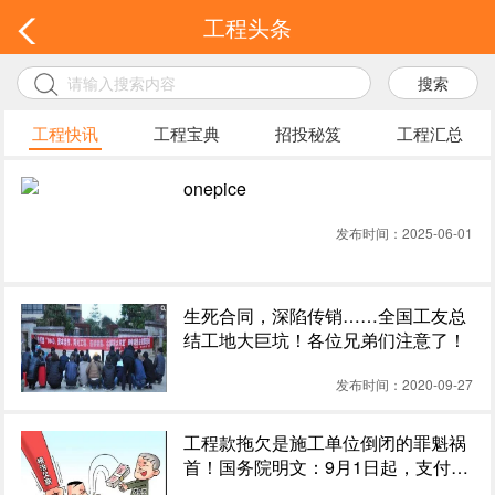
工程头条
搜索
工程快讯
工程宝典
招投秘笈
工程汇总
onepice
发布时间：2025-06-01
生死合同，深陷传销……全国工友总
结工地大巨坑！各位兄弟们注意了！
发布时间：2020-09-27
工程款拖欠是施工单位倒闭的罪魁祸
首！国务院明文：9月1日起，支付工
程款不得超过60天！逾期支付利息！