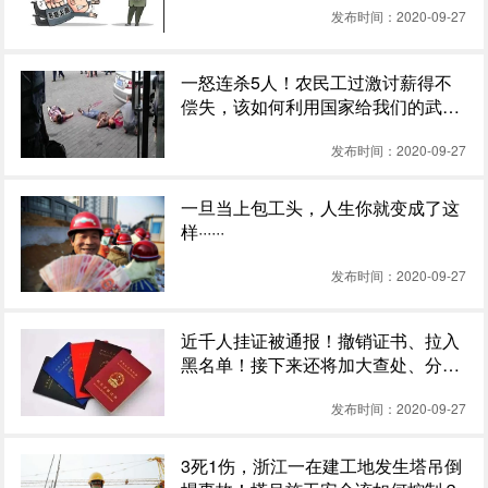
发布时间：2020-09-27
一怒连杀5人！农民工过激讨薪得不
偿失，该如何利用国家给我们的武
器？
发布时间：2020-09-27
一旦当上包工头，人生你就变成了这
样······
发布时间：2020-09-27
近千人挂证被通报！撤销证书、拉入
黑名单！接下来还将加大查处、分类
整理……
发布时间：2020-09-27
3死1伤，浙江一在建工地发生塔吊倒