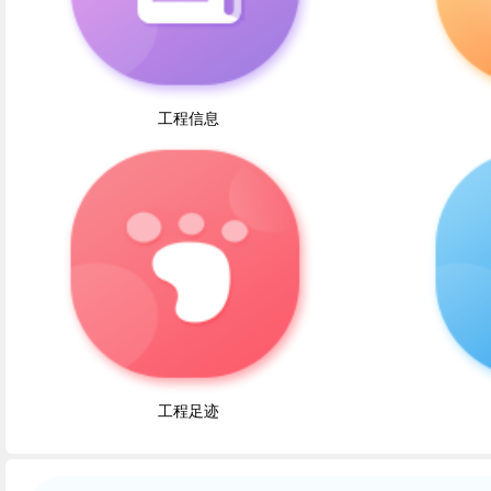
工程信息
工程足迹