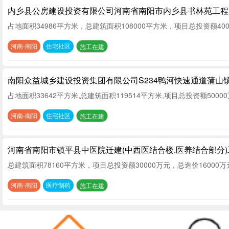
内乡县公房建设投资有限公司河南省南阳市内乡县书林苑工程
河南-南阳
住宅社区
施工在建
南阳众益城乡建设投资集团有限公司S234鸭河快速通道蒲山镇
河南-南阳
住宅社区
施工在建
河南省南阳市镇平县中医院迁建(中西医结合楼.医养结合部分)
河南-南阳
医疗制药
施工在建