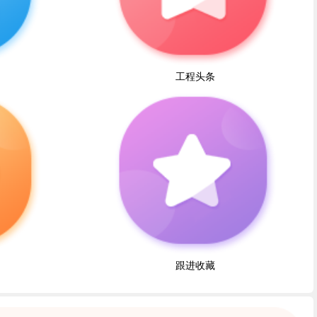
工程头条
跟进收藏