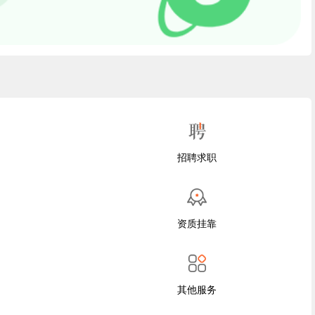
招聘求职
资质挂靠
其他服务