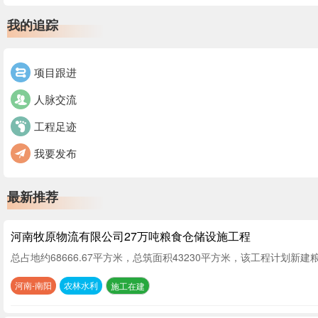
我的追踪
项目跟进
人脉交流
工程足迹
我要发布
最新推荐
河南牧原物流有限公司27万吨粮食仓储设施工程
总占地约68666.67平方米，总筑面积43230平方米，该工程
河南-南阳
农林水利
施工在建