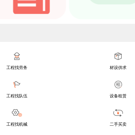
工程找劳务
材设供求
工程找队伍
设备租赁
工程找机械
二手买卖